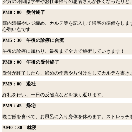
夕方の時間は学生やお仕事帰りの患者さんが多くなったりと
PM8：00 受付終了
院内清掃やレジ締め、カルテ等を記入して帰宅の準備をしま
心強い点です！
PM5：30 午後の診療に合流
午後の診療に加わり、最後まで全力で施術していきます！
PM8：00 午後の受付終了
受付が終了したら、締めの作業や片付けをしてカルテを書き
PM9：00 退社
終礼を行い、一日の反省点などを振り返ります。
PM9：45 帰宅
晩ご飯を食べて、お風呂に入り身体を休めます。ストレッチ
AM0：30 就寝