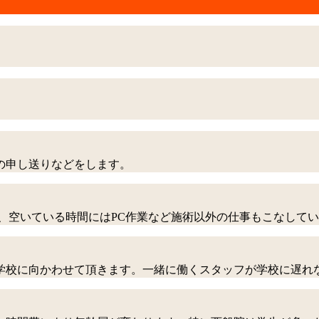
の申し送りなどをします。
、空いている時間にはPC作業など施術以外の仕事もこなして
学校に向かわせて頂きます。一緒に働くスタッフが学校に遅れ