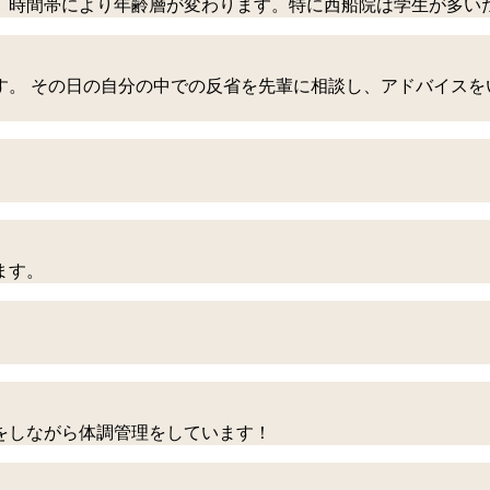
、時間帯により年齢層が変わります。特に西船院は学生が多い
す。 その日の自分の中での反省を先輩に相談し、アドバイスを
ます。
をしながら体調管理をしています！